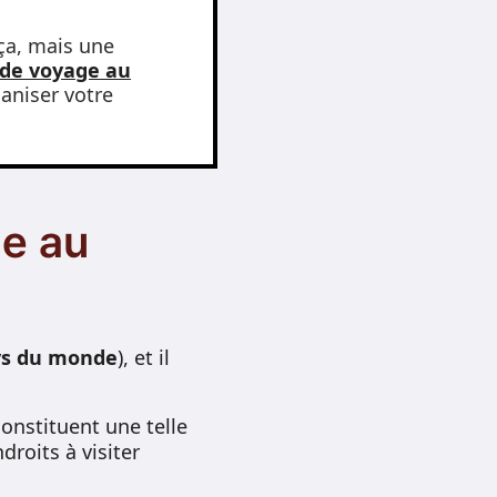
ça, mais une
 de voyage au
aniser votre
ge au
ys du monde
), et il
onstituent une telle
droits à visiter