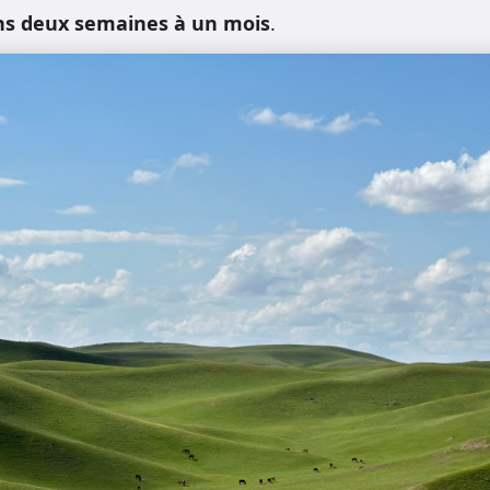
ns deux semaines à un mois
.