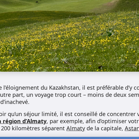
e l’éloignement du Kazakhstan, il est préférable d’y 
utre part, un voyage trop court – moins de deux sem
 d’inachevé.
r qu’un séjour limité, il est conseillé de concentrer 
a région d’Almaty
, par exemple, afin d’optimiser votr
 1 200 kilomètres séparent
Almaty
de la capitale,
Asta