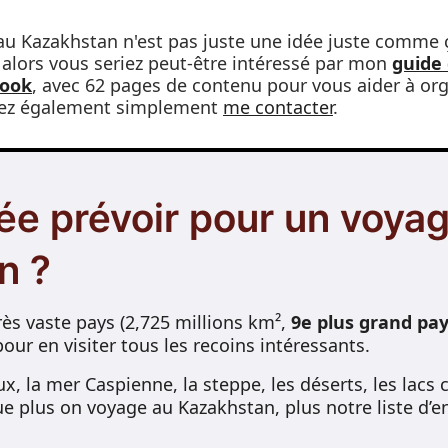
 au Kazakhstan n'est pas juste une idée juste comme 
 alors vous seriez peut-être intéressé par mon
guide
book
, avec 62 pages de contenu pour vous aider à org
vez également simplement
me contacter
.
ée prévoir pour un voya
n ?
rès vaste pays (2,725 millions km²,
9e plus grand pa
pour en visiter tous les recoins intéressants.
 la mer Caspienne, la steppe, les déserts, les lacs c
ue plus on voyage au Kazakhstan, plus notre liste d’en