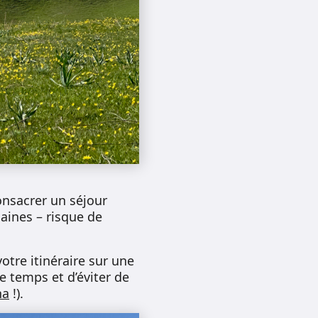
consacrer un séjour
aines – risque de
votre itinéraire sur une
e temps et d’éviter de
na
!).