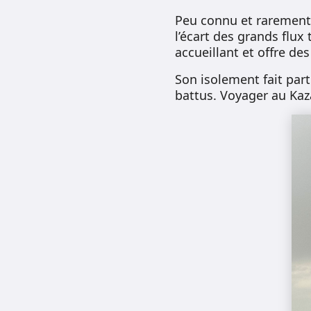
Peu connu et rarement 
l’écart des grands flux
accueillant et offre de
Son isolement fait par
battus. Voyager au Kazak