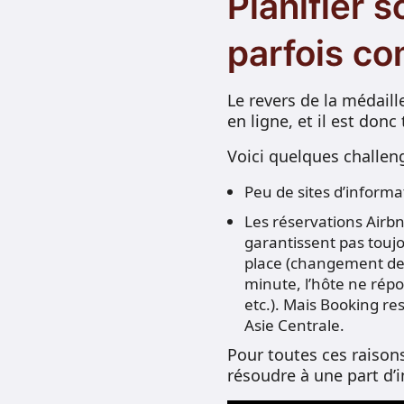
Planifier 
parfois co
Le revers de la médaille
en ligne, et il est don
Voici quelques challen
Peu de sites d’informat
Les réservations Airb
garantissent pas touj
place (changement de
minute, l’hôte ne rép
etc.). Mais Booking re
Asie Centrale.
Pour toutes ces raison
résoudre à une part d’