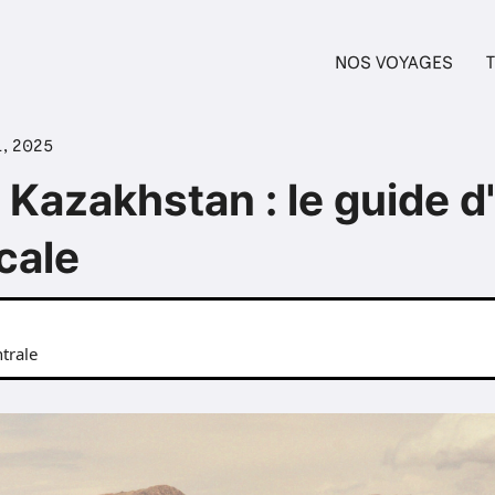
NOS VOYAGES
T
1, 2025
Kazakhstan : le guide d
cale
trale