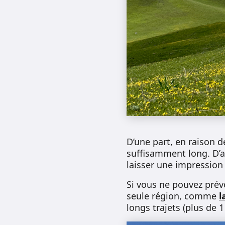
D’une part, en raison d
suffisamment long. D’a
laisser une impression
Si vous ne pouvez prévoi
seule région, comme
l
longs trajets (plus de