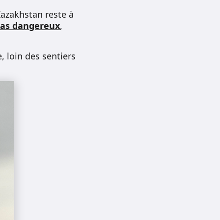
Kazakhstan reste à
pas dangereux
,
 loin des sentiers