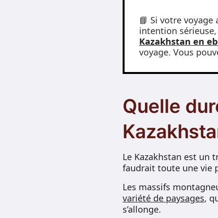
📘 Si votre voyage
intention sérieuse,
Kazakhstan en e
voyage. Vous pou
Quelle dur
Kazakhsta
Le Kazakhstan est un t
faudrait toute une vie 
Les massifs montagneux,
variété de paysages
, q
s’allonge.