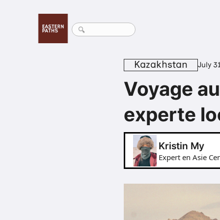
Kazakhstan
July 3
Voyage au 
experte lo
Kristin My
Expert en Asie Cen