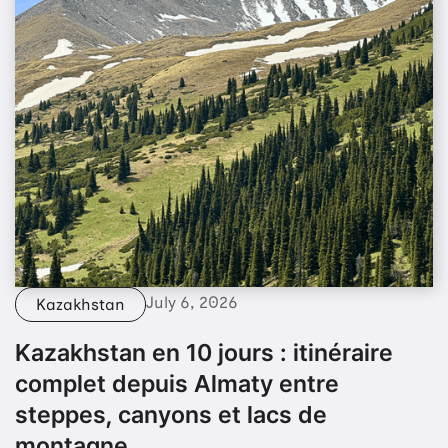
July 6, 2026
Kazakhstan
Kazakhstan en 10 jours : itinéraire
complet depuis Almaty entre
steppes, canyons et lacs de
montagne