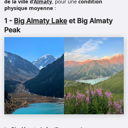
de la ville d’
Almaty
, pour une
condition
physique moyenne
:
1 -
Big Almaty Lake
et Big Almaty
Peak