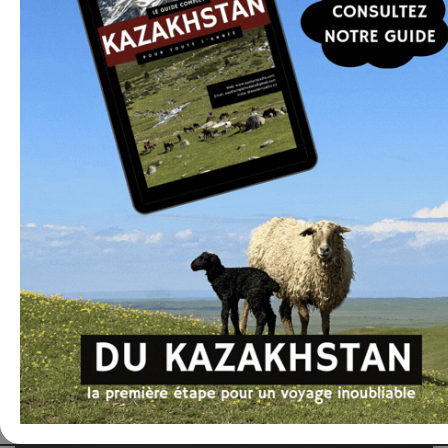
Je peux vous aider à organiser un voyage sur
mesure, ou vous proposer des programmes
optimisés, développés en collaboration avec des
partenaires locaux.
En savoir plus
Dans la même catégorie