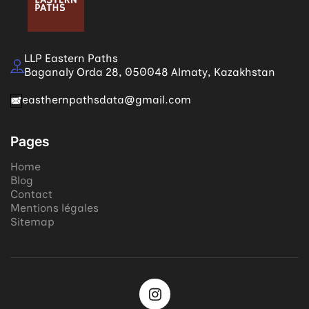
LLP Eastern Paths
Baganaly Orda 28, 050048 Almaty, Kazakhstan
easthernpathsdata@gmail.com
Pages
Home
Blog
Contact
Mentions légales
Sitemap