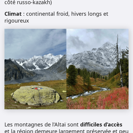
côté russo-kazakh)
Climat
: continental froid, hivers longs et
rigoureux
Les montagnes de l’Altaï sont
difficiles d’accès
et la région demeure largement préservée et peu