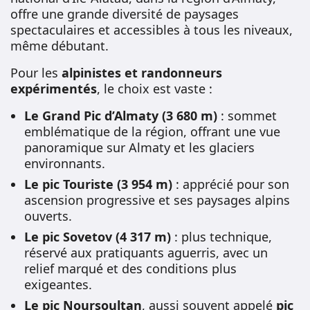
offre une grande diversité de paysages
spectaculaires et accessibles à tous les niveaux,
même débutant.
Pour les
alpinistes et randonneurs
expérimentés
, le choix est vaste :
Le Grand Pic d’Almaty (3 680 m)
: sommet
emblématique de la région, offrant une vue
panoramique sur Almaty et les glaciers
environnants.
Le pic Touriste (3 954 m)
: apprécié pour son
ascension progressive et ses paysages alpins
ouverts.
Le pic Sovetov (4 317 m)
: plus technique,
réservé aux pratiquants aguerris, avec un
relief marqué et des conditions plus
exigeantes.
Le pic Noursoultan
, aussi souvent appelé
pic