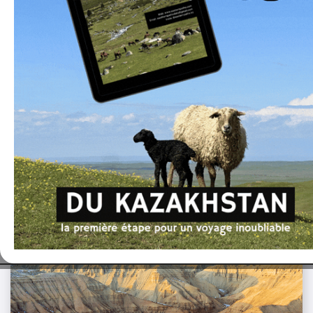
optimisés, développés en collaboration avec des
partenaires locaux.
En savoir plus
Dans la même catégorie