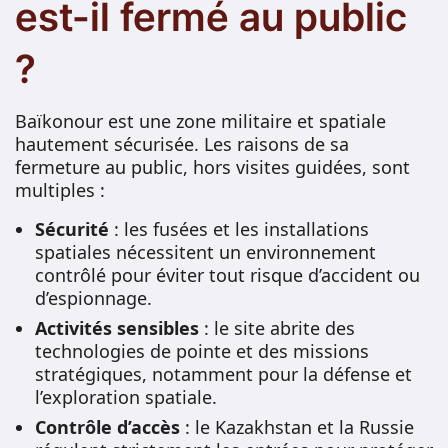
est-il fermé au public
?
Baïkonour est une zone militaire et spatiale
hautement sécurisée. Les raisons de sa
fermeture au public, hors visites guidées, sont
multiples :
Sécurité
: les fusées et les installations
spatiales nécessitent un environnement
contrôlé pour éviter tout risque d’accident ou
d’espionnage.
Activités sensibles
: le site abrite des
technologies de pointe et des missions
stratégiques, notamment pour la défense et
l’exploration spatiale.
Contrôle d’accès
: le Kazakhstan et la Russie