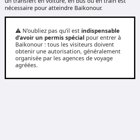
un transfert en voiture, en bus ou en train est
nécessaire pour atteindre Baïkonour.
⚠️ N’oubliez pas qu’il est
indispensable
d’avoir un permis spécial
pour entrer à
Baïkonour : tous les visiteurs doivent
obtenir une autorisation, généralement
organisée par les agences de voyage
agréées.