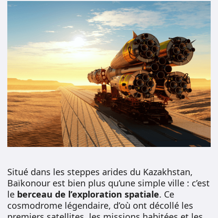
Situé dans les steppes arides du Kazakhstan,
Baïkonour est bien plus qu’une simple ville : c’est
le
berceau de l’exploration spatiale
. Ce
cosmodrome légendaire, d’où ont décollé les
premiers satellites, les missions habitées et les