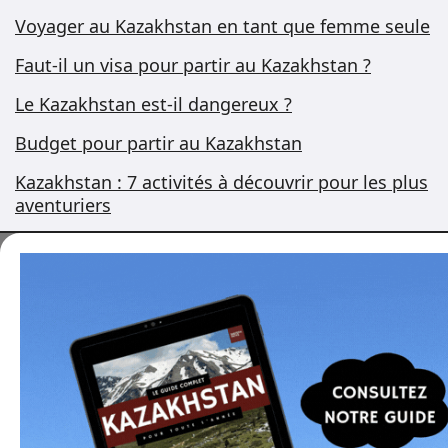
Voyager au Kazakhstan en tant que femme seule
Faut-il un visa pour partir au Kazakhstan ?
Le Kazakhstan est-il dangereux ?
Budget pour partir au Kazakhstan
Kazakhstan : 7 activités à découvrir pour les plus
aventuriers
Vous voulez voyager
au Kazakhstan ?
Je peux vous aider à organiser un voyage sur
mesure, ou vous proposer des programmes