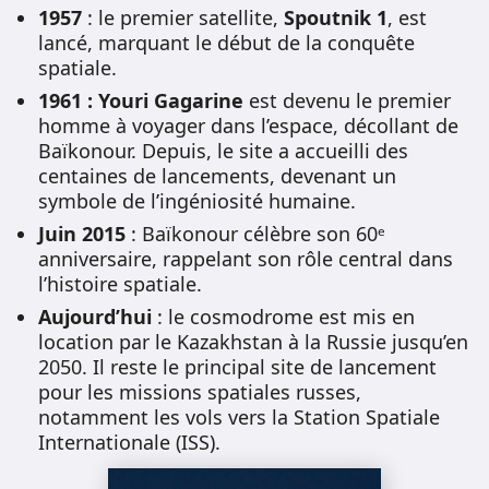
1957
: le premier satellite,
Spoutnik 1
, est
lancé, marquant le début de la conquête
spatiale.
1961 :
Youri Gagarine
est devenu le premier
homme à voyager dans l’espace, décollant de
Baïkonour. Depuis, le site a accueilli des
centaines de lancements, devenant un
symbole de l’ingéniosité humaine.
Juin 2015
: Baïkonour célèbre son 60ᵉ
anniversaire, rappelant son rôle central dans
l’histoire spatiale.
Aujourd’hui
: le cosmodrome est mis en
location par le Kazakhstan à la Russie jusqu’en
2050. Il reste le principal site de lancement
pour les missions spatiales russes,
notamment les vols vers la Station Spatiale
Internationale (ISS).