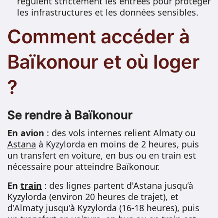
régulent strictement les entrées pour protéger
les infrastructures et les données sensibles.
Comment accéder à
Baïkonour et où loger
?
Se rendre à Baïkonour
En avion
: des vols internes relient
Almaty
ou
Astana
à Kyzylorda en moins de 2 heures, puis
un transfert en voiture, en bus ou en train est
nécessaire pour atteindre Baïkonour.
En
train
: des lignes partent d'Astana jusqu’à
Kyzylorda (environ 20 heures de trajet), et
d'Almaty jusqu'à Kyzylorda (16-18 heures), puis