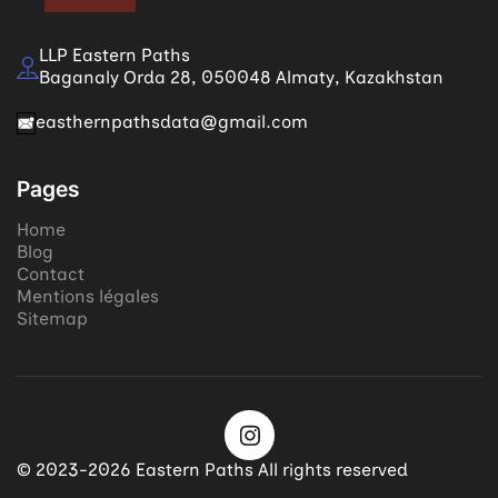
LLP Eastern Paths
Baganaly Orda 28, 050048 Almaty, Kazakhstan
easthernpathsdata@gmail.com
Pages
Home
Blog
Contact
Mentions légales
Sitemap
© 2023-2026 Eastern Paths All rights reserved