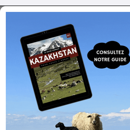
Vous voulez voyager
au Kazakhstan ?
Je peux vous aider à organiser un voyage sur
mesure, ou vous proposer des programmes
optimisés, développés en collaboration avec des
partenaires locaux.
En savoir plus