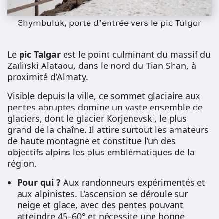
Shymbulak, porte d'entrée vers le pic Talgar
Le
pic Talgar
est le point culminant du massif du
Zaïliïski Alataou, dans le nord du Tian Shan, à
proximité d’
Almaty
.
Visible depuis la ville, ce sommet glaciaire aux
pentes abruptes domine un vaste ensemble de
glaciers, dont le glacier Korjenevski, le plus
grand de la chaîne. Il attire surtout les amateurs
de haute montagne et constitue l’un des
objectifs alpins les plus emblématiques de la
région.
Pour qui ?
Aux randonneurs expérimentés et
aux alpinistes. L’ascension se déroule sur
neige et glace, avec des pentes pouvant
atteindre 45–60° et nécessite une bonne