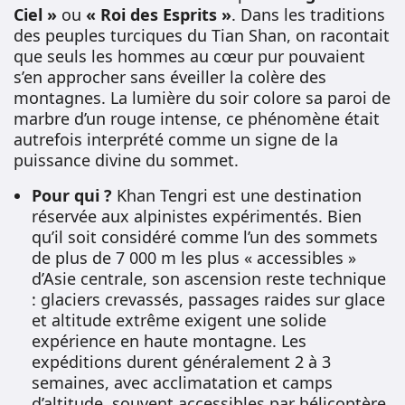
Ciel »
ou
« Roi des Esprits »
. Dans les traditions
des peuples turciques du Tian Shan, on racontait
que seuls les hommes au cœur pur pouvaient
s’en approcher sans éveiller la colère des
montagnes. La lumière du soir colore sa paroi de
marbre d’un rouge intense, ce phénomène était
autrefois interprété comme un signe de la
puissance divine du sommet.
Pour qui ?
Khan Tengri est une destination
réservée aux alpinistes expérimentés. Bien
qu’il soit considéré comme l’un des sommets
de plus de 7 000 m les plus « accessibles »
d’Asie centrale, son ascension reste technique
: glaciers crevassés, passages raides sur glace
et altitude extrême exigent une solide
expérience en haute montagne. Les
expéditions durent généralement 2 à 3
semaines, avec acclimatation et camps
d’altitude, souvent accessibles par hélicoptère