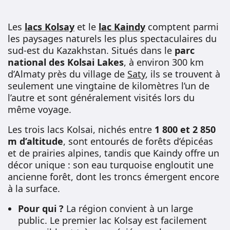
Les
lacs Kolsay
et le
lac Kaindy
comptent parmi
les paysages naturels les plus spectaculaires du
sud-est du Kazakhstan. Situés dans le
parc
national des Kolsai Lakes
, à environ 300 km
d’Almaty près du village de
Saty
, ils se trouvent à
seulement une vingtaine de kilomètres l’un de
l’autre et sont généralement visités lors du
même voyage.
Les trois lacs Kolsai, nichés entre
1 800 et 2 850
m d’altitude
, sont entourés de forêts d’épicéas
et de prairies alpines, tandis que Kaindy offre un
décor unique : son eau turquoise engloutit une
ancienne forêt, dont les troncs émergent encore
à la surface.
Pour qui ?
La région convient à un large
public. Le premier lac Kolsay est facilement