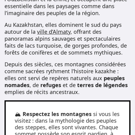
essentielle dans les paysages comme dans
l’imaginaire des peuples de la région.
Au Kazakhstan, elles dominent le sud du pays
autour de la
ville d’Almaty
, offrant des
panoramas alpins sauvages et spectaculaires
faits de lacs turquoise, de gorges profondes, de
forêts de conifères et de sommets mythiques.
Depuis des siècles, ces montagnes considérées
comme sacrées rythment l’histoire kazakhe :
elles ont servi de repères naturels aux
peuples
nomades
, de
refuges
et de
terres de légendes
emplies de récits ancestraux.
🏔️
Respectez les montagnes
si vous les
visitez : dans la mythologie des peuples
des steppes, elles sont vivantes. Chaque
sommet possède son esprit gardien, à