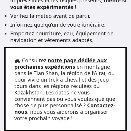
imprévisibles et les risques présents,
même si
vous êtes expérimentés
!
Vérifiez la météo avant de partir.
Informez quelqu’un de votre itinéraire.
Emportez nourriture, eau, équipement de
navigation et vêtements adaptés.
🏔️ Consultez
notre page dédiée aux
prochaines expéditions
en montagne
dans le Tian Shan, la région de l’Altaï, ou
pour vivre un trek à cheval et des jeep
tours dans les régions reculées du
Kazakhstan. Les dates ne vous
conviennent pas ou vous voulez quelque
chose de plus personnalisé ?
Contactez-
nous
, nous vous aiderons à organiser
votre prochain voyage !