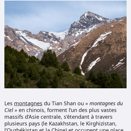
Les
montagnes
du Tian Shan ou
« montagnes du
Ciel »
en chinois, forment l’un des plus vastes
massifs d’Asie centrale, s’étendant à travers
plusieurs pays (le Kazakhstan, le Kirghizistan,
l’Ouzbékistan et la Chine) et occupent une place