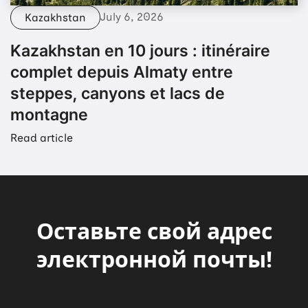
July 6, 2026
Kazakhstan
Kazakhstan en 10 jours : itinéraire
complet depuis Almaty entre
steppes, canyons et lacs de
montagne
Read article
Oставьте свой адрес
электронной почты!