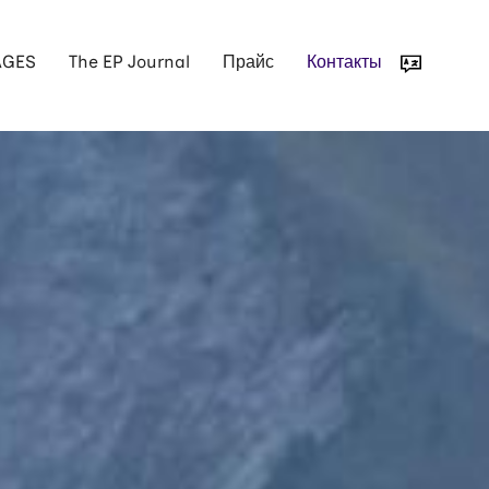
AGES
The EP Journal
Прайс
Контакты