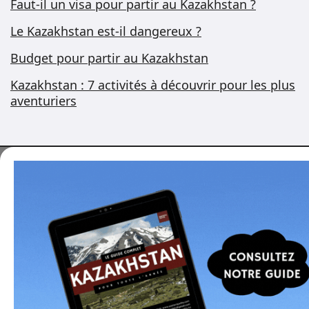
Faut-il un visa pour partir au Kazakhstan ?
Le Kazakhstan est-il dangereux ?
Budget pour partir au Kazakhstan
Kazakhstan : 7 activités à découvrir pour les plus
aventuriers
Vous voulez voyager
au Kazakhstan ?
Je peux vous aider à organiser un voyage sur
mesure, ou vous proposer des programmes
optimisés, développés en collaboration avec des