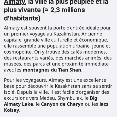
Almaty
, la ville la plus peuplée et la
plus vivante (≈ 2,3 millions
d’habitants)
Almaty est souvent la porte d’entrée idéale pour
un premier voyage au Kazakhstan. Ancienne
capitale, grande ville culturelle et économique,
elle rassemble une population urbaine, jeune et
cosmopolite. On y trouve des cafés modernes,
des restaurants variés, des marchés animés, des
musées, des parcs et une proximité immédiate
avec les
montagnes du Tian Shan
.
Pour les voyageurs, Almaty est une excellente
base pour découvrir le Kazakhstan sans se sentir
isolé. Depuis la ville, il est facile d’organiser des
excursions vers Medeu, Shymbulak, le
Big
Almaty Lake
, le
Canyon de Charyn
ou les
lacs
Kolsay
.