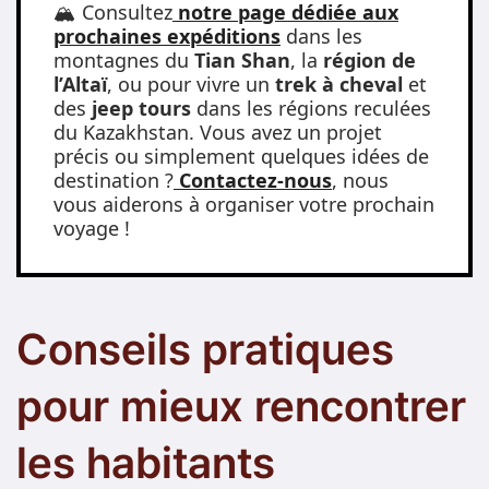
🏔️ Consultez
notre page dédiée aux
prochaines expéditions
dans les
montagnes du
Tian Shan
, la
région de
l’Altaï
, ou pour vivre un
trek à cheval
et
des
jeep tours
dans les régions reculées
du Kazakhstan. Vous avez un projet
précis ou simplement quelques idées de
destination ?
Contactez-nous
, nous
vous aiderons à organiser votre prochain
voyage !
Conseils pratiques
pour mieux rencontrer
les habitants