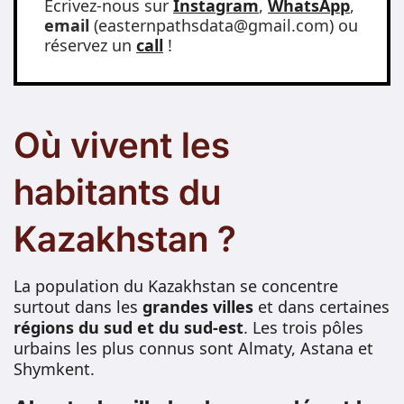
Écrivez-nous sur
Instagram
,
WhatsApp
,
email
(easternpathsdata@gmail.com) ou
réservez un
call
!
Où vivent les
habitants du
Kazakhstan ?
La population du Kazakhstan se concentre
surtout dans les
grandes villes
et dans certaines
régions du sud et du sud-est
. Les trois pôles
urbains les plus connus sont Almaty, Astana et
Shymkent.