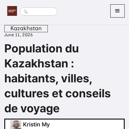
Kazakhstan
June 11, 2026
Population du
Kazakhstan :
habitants, villes,
cultures et conseils
de voyage
Kristin My