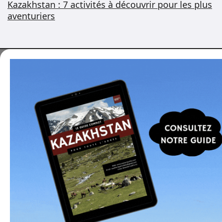
Kazakhstan : 7 activités à découvrir pour les plus
aventuriers
Vous voulez voyager
au Kazakhstan ?
Je peux vous aider à organiser un voyage sur
mesure, ou vous proposer des programmes
optimisés, développés en collaboration avec des
partenaires locaux.
En savoir plus