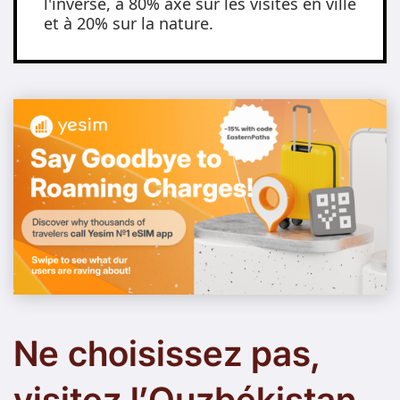
l'inverse, à 80% axé sur les visites en ville
et à 20% sur la nature.
Ne choisissez pas,