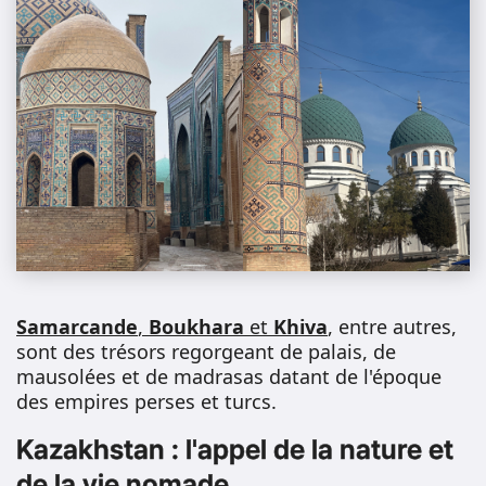
Samarcande
,
Boukhara
et
Khiva
, entre autres,
sont des trésors regorgeant de palais, de
mausolées et de madrasas datant de l'époque
des empires perses et turcs.
Kazakhstan : l'appel de la nature et
de la vie nomade