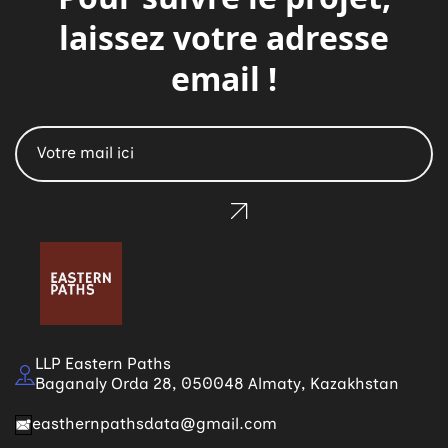
laissez votre adresse
email !
LLP Eastern Paths
Baganaly Orda 28, 050048 Almaty, Kazakhstan
easthernpathsdata@gmail.com