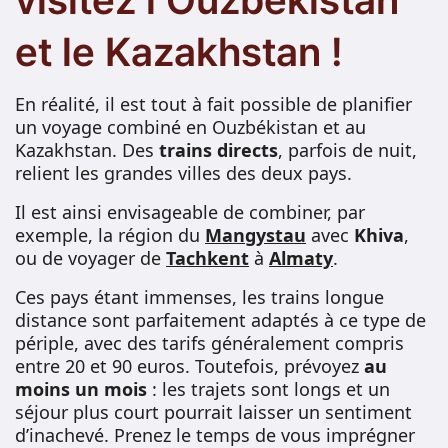
visitez l’Ouzbékistan
et le Kazakhstan !
En réalité, il est tout à fait possible de planifier
un voyage combiné en Ouzbékistan et au
Kazakhstan. Des
trains directs
, parfois de nuit,
relient les grandes villes des deux pays.
Il est ainsi envisageable de combiner, par
exemple, la région du
Mangystau
avec
Khiva
,
ou de voyager de
Tachkent
à
Almaty
.
Ces pays étant immenses, les trains longue
distance sont parfaitement adaptés à ce type de
périple, avec des tarifs généralement compris
entre 20 et 90 euros. Toutefois, prévoyez
au
moins un mois
: les trajets sont longs et un
séjour plus court pourrait laisser un sentiment
d’inachevé. Prenez le temps de vous imprégner