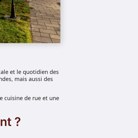
le et le quotidien des
ndes, mais aussi des
e cuisine de rue et une
nt ?