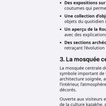
Des expositions sur
coutumes qui permett
Une collection d’obj
objets du quotidien 
Un aperçu de la Rou
avec des explications
Des sections archéo
retraçant l’évolution
3. La mosquée c
La mosquée centrale de
symbole important de la
architecture soignée, 
l’intérieur, l’atmosphè
décorés.
Ouverte aux visiteurs 
de la culture kazakhe,