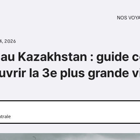
NOS VOY
4, 2026
au Kazakhstan : guide 
vrir la 3e plus grande vi
trale