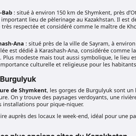
n-Bab
: situé à environ 150 km de Shymkent, près d’Ot
 important lieu de pèlerinage au Kazakhstan. Il est d
le très respectée et considéré comme le maître de K
hash-Ana
: situé près de la ville de Sayram, à enviro
ée est dédié à Karashash-Ana, considérée comme la 
 Plus modeste mais tout aussi symbolique, le lieu e
mportance culturelle et religieuse pour les habitants
 Burgulyuk
eure de Shymkent
, les gorges de Burgulyuk sont un 
ure. On y trouve des paysages verdoyants, une rivièr
installations pour pique-niquer.
ire auprès des locaux le week-end, idéal pour une pau