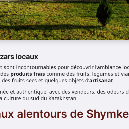
azars locaux
 sont incontournables pour découvrir l’ambiance loca
e des
produits frais
comme des fruits, légumes et via
, des fruits secs et quelques objets d’
artisanat
.
mée et authentique, avec des vendeurs, des odeurs d
a culture du sud du Kazakhstan.
aux alentours de Shymke