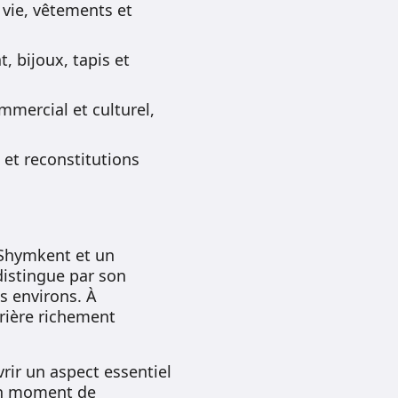
vie, vêtements et
, bijoux, tapis et
mmercial et culturel,
 et reconstitutions
 Shymkent et un
distingue par son
s environs. À
prière richement
rir un aspect essentiel
 un moment de