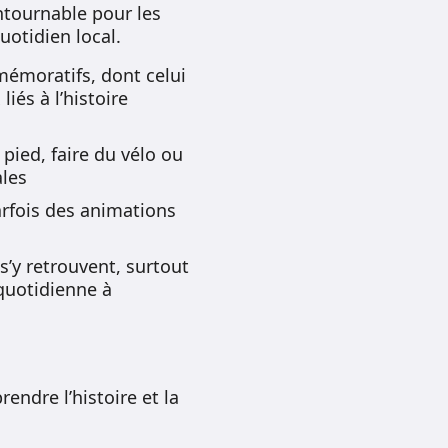
ntournable pour les
uotidien local.
émoratifs, dont celui
és à l’histoire
pied, faire du vélo ou
ales
parfois des animations
s’y retrouvent, surtout
 quotidienne à
ndre l’histoire et la