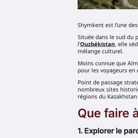
Shymkent est l’une des
Située dans le sud du 
l’
Ouzbékistan
, elle s
mélange culturel.
Moins connue que Alma
pour les voyageurs en 
Point de passage strat
nombreux sites historiq
régions du Kazakhstan
Que faire 
1. Explorer le pa