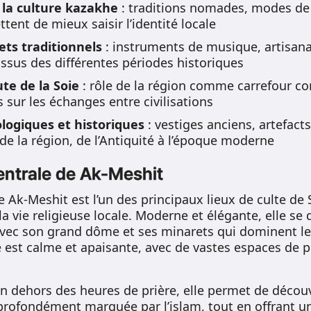
 la culture kazakhe
: traditions nomades, modes de 
ent de mieux saisir l’identité locale
ets traditionnels
: instruments de musique, artisanat
issus des différentes périodes historiques
te de la Soie
: rôle de la région comme carrefour co
 sur les échanges entre civilisations
logiques et historiques
: vestiges anciens, artefacts
 de la région, de l’Antiquité à l’époque moderne
entrale de Ak-Meshit
 Ak-Meshit est l’un des principaux lieux de culte de
 vie religieuse locale. Moderne et élégante, elle se 
avec son grand dôme et ses minarets qui dominent le
re est calme et apaisante, avec de vastes espaces de 
en dehors des heures de prière, elle permet de découv
 profondément marquée par l’islam, tout en offrant