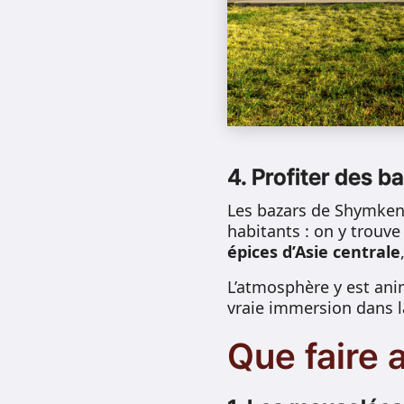
4. Profiter des b
Les bazars de Shymkent
habitants : on y trouv
épices d’Asie centrale
L’atmosphère y est ani
vraie immersion dans l
Que faire 