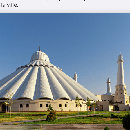
la ville.