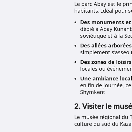
Le parc Abay est le pri
habitants. Idéal pour s
Des monuments et
dédié à Abay Kunanba
soviétique et à la 
Des allées arborée
simplement s’asseoir
Des zones de loisirs
locales ou événeme
Une ambiance loca
en fin de journée, ce
Shymkent
2. Visiter le mus
Le musée régional du T
culture du sud du Kaza