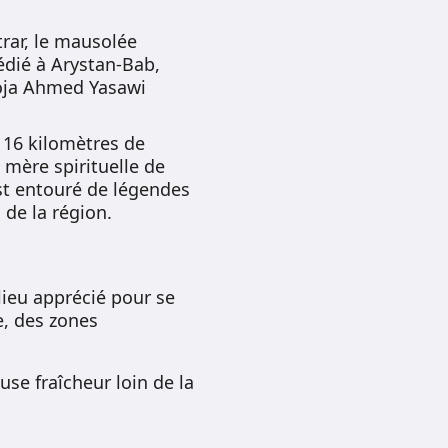
rar, le mausolée
édié à Arystan-Bab,
hoja Ahmed Yasawi
n 16 kilomètres de
mère spirituelle de
st entouré de légendes
 de la région.
lieu apprécié pour se
e, des zones
se fraîcheur loin de la