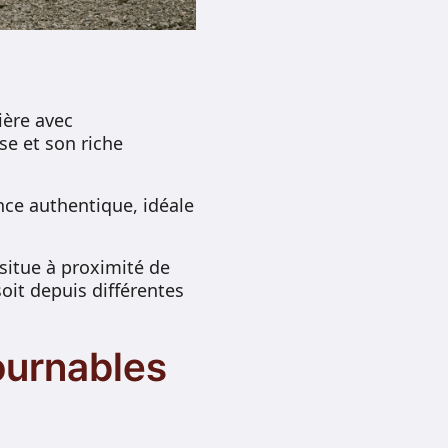
ière avec
se et son riche
ce authentique, idéale
situe à proximité de
oit depuis différentes
ournables