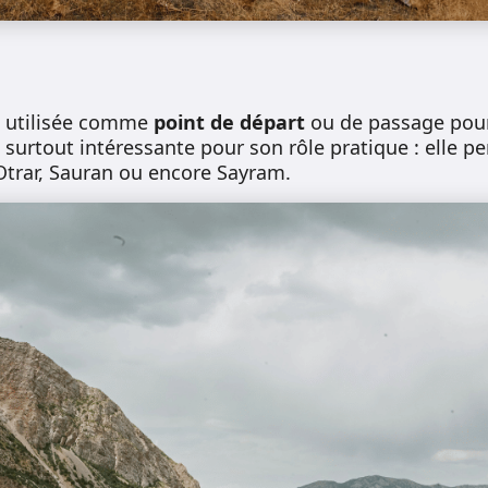
 utilisée comme
point de départ
ou de passage pour
t surtout intéressante pour son rôle pratique : elle p
Otrar, Sauran ou encore Sayram.