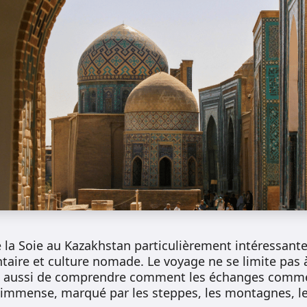
e la Soie au Kazakhstan particulièrement intéressante
aire et culture nomade. Le voyage ne se limite pas à 
t aussi de comprendre comment les échanges comme
 immense, marqué par les steppes, les montagnes, les