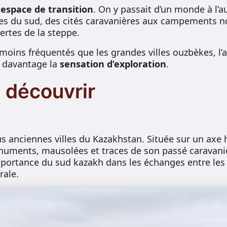
n
espace de transition
. On y passait d’un monde à l’
nes du sud, des cités caravanières aux campements
ertes de la steppe.
 moins fréquentés que les grandes villes ouzbèkes, l’
nt davantage la
sensation d’exploration
.
à découvrir
lus anciennes villes du Kazakhstan. Située sur un axe 
numents, mausolées et traces de son passé caravanie
ortance du sud kazakh dans les échanges entre les 
rale.