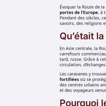
Évoquer la Route de la 
portes de l’Europe
, à 
Pendant des siècles, ce
savoirs, des religions e
Qu’était la
En Asie centrale, la Ro
carrefours commerciaux
tard, russe. Grâce à ce
circulation, d’échanges
Les caravanes y trouva
fortifiées
où se protég
des centres urbains an
et des voyageurs venus 
Pourquoi l