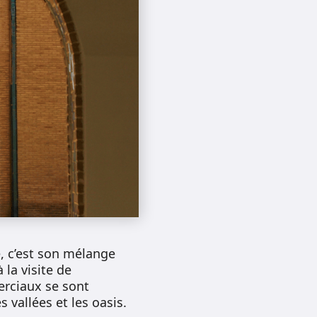
, c’est son mélange
la visite de
rciaux se sont
 vallées et les oasis.