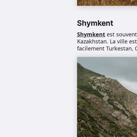
Shymkent
Shymkent
est souvent
Kazakhstan. La ville es
facilement Turkestan, 