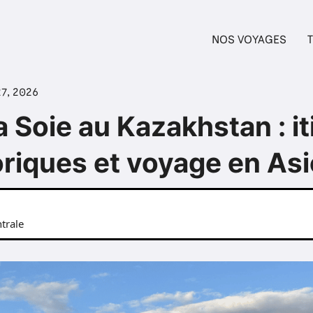
NOS VOYAGES
T
27, 2026
a Soie au Kazakhstan : it
toriques et voyage en Asi
trale