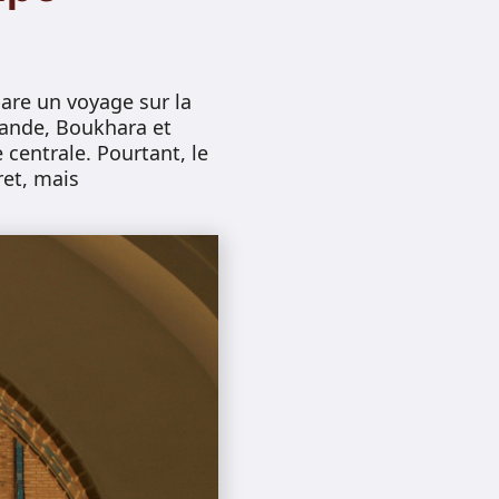
are un voyage sur la
cande, Boukhara et
centrale. Pourtant, le
ret, mais