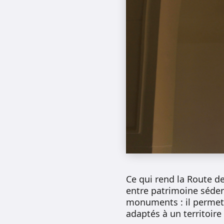
Ce qui rend la Route d
entre patrimoine sédent
monuments : il perme
adaptés à un territoire