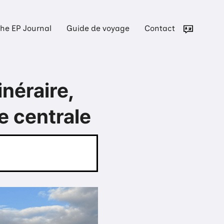
he EP Journal
Guide de voyage
Contact
inéraire,
e centrale