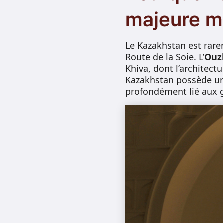
majeure m
Le Kazakhstan est rare
Route de la Soie. L’
Ouz
Khiva, dont l’architec
Kazakhstan possède un 
profondément lié aux g