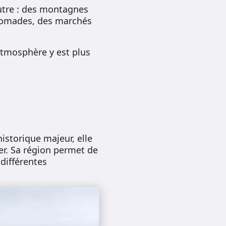
autre : des montagnes
 nomades, des marchés
atmosphère y est plus
historique majeur, elle
r. Sa région permet de
différentes