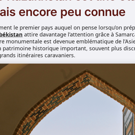
ais encore peu connue
ment le premier pays auquel on pense lorsqu’on prép
békistan
attire davantage l’attention grâce à Samar
ture monumentale est devenue emblématique de l’Asie 
patrimoine historique important, souvent plus disc
rands itinéraires caravaniers.