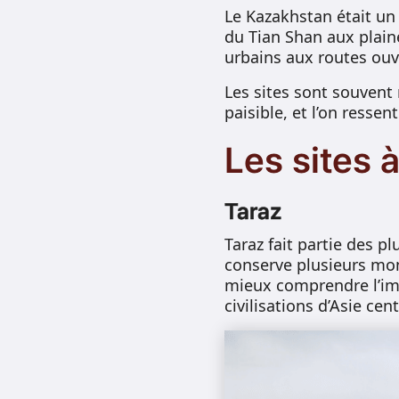
Le Kazakhstan était u
du Tian Shan aux plai
urbains aux routes ouv
Les sites sont souvent
paisible, et l’on resse
Les sites 
Taraz
Taraz fait partie des p
conserve plusieurs mo
mieux comprendre l’imp
civilisations d’Asie cent