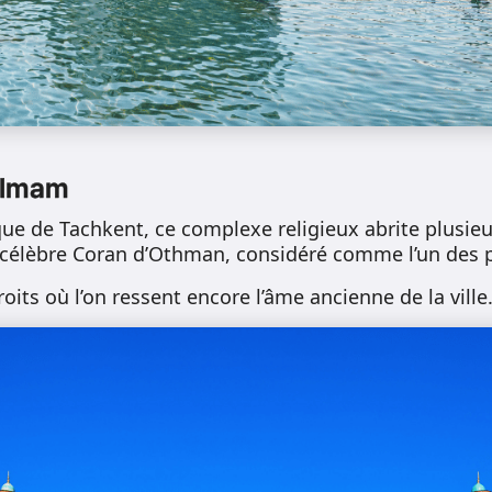
 Imam
ique de Tachkent, ce complexe religieux abrite plusi
e célèbre Coran d’Othman, considéré comme l’un des 
roits où l’on ressent encore l’âme ancienne de la ville