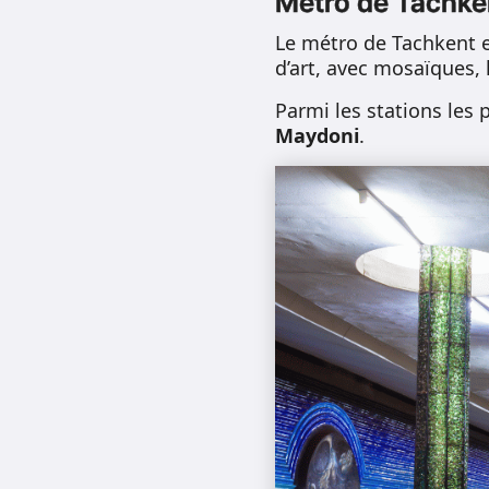
Métro de Tachke
Le métro de Tachkent 
d’art, avec mosaïques, 
Parmi les stations les
Maydoni
.