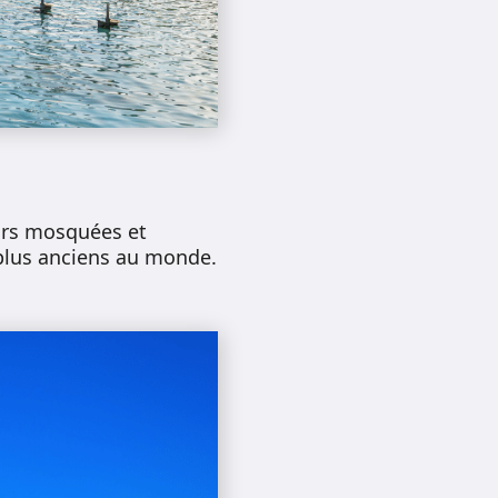
eurs mosquées et
plus anciens au monde.
.