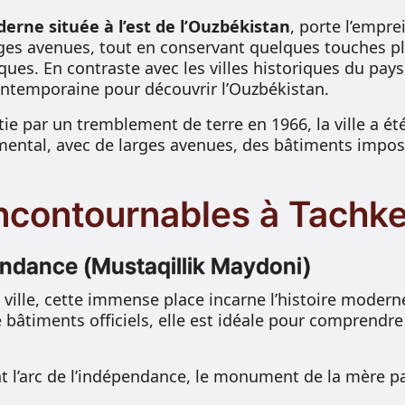
erne située à l’est de l’Ouzbékistan
, porte l’empr
rges avenues, tout en conservant quelques touches pl
s. En contraste avec les villes historiques du pays,
ntemporaine pour découvrir l’Ouzbékistan.
ie par un tremblement de terre en 1966, la ville a ét
mental, avec de larges avenues, des bâtiments impos
incontournables à Tachk
endance (Mustaqillik Maydoni)
ville, cette immense place incarne l’histoire modern
 bâtiments officiels, elle est idéale pour comprendre 
 l’arc de l’indépendance, le monument de la mère p