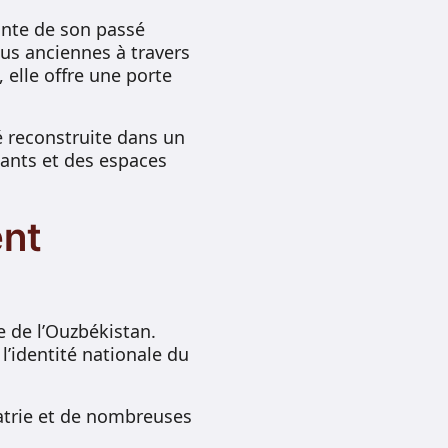
einte de son passé
us anciennes à travers
 elle offre une porte
é reconstruite dans un
ants et des espaces
ent
e de l’Ouzbékistan.
l’identité nationale du
atrie et de nombreuses