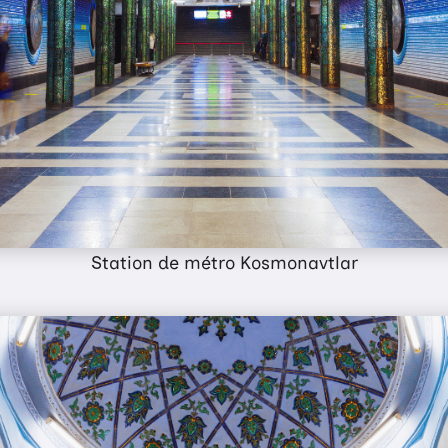
Station de métro Kosmonavtlar