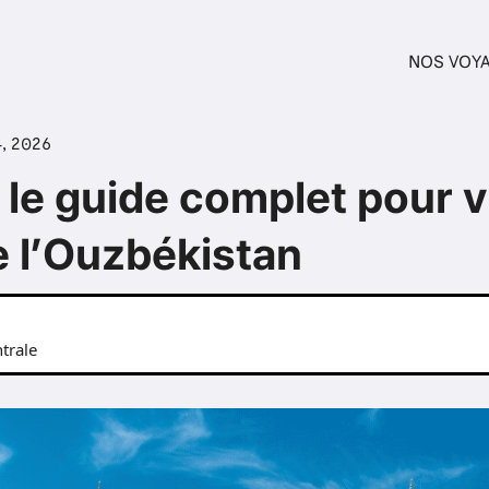
NOS VOY
4, 2026
 le guide complet pour vi
e l’Ouzbékistan
trale