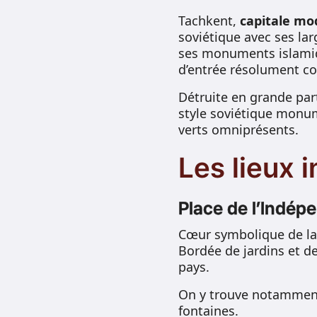
Tachkent,
capitale mod
soviétique avec ses la
ses monuments islamique
d’entrée résolument co
Détruite en grande part
style soviétique monu
verts omniprésents.
Les lieux 
Place de l’Indép
Cœur symbolique de la 
Bordée de jardins et de
pays.
On y trouve notamment
fontaines.