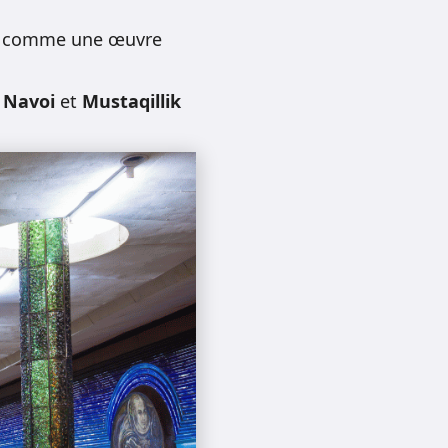
ée comme une œuvre
r Navoi
et
Mustaqillik