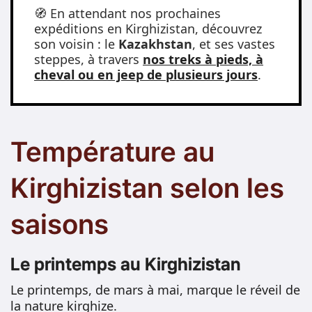
🧭 En attendant nos prochaines
expéditions en Kirghizistan, découvrez
son voisin : le
Kazakhstan
, et ses vastes
steppes, à travers
nos treks à pieds, à
cheval ou en jeep de plusieurs jours
.
Température au
Kirghizistan selon les
saisons
Le printemps au Kirghizistan
Le printemps, de mars à mai, marque le réveil de
la nature kirghize.