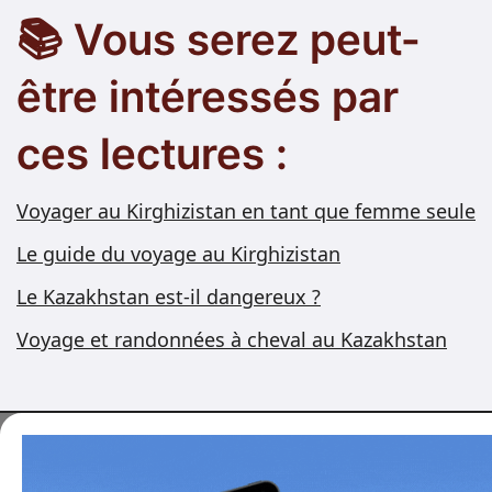
📚 Vous serez peut-
être intéressés par
ces lectures :
Voyager au Kirghizistan en tant que femme seule
Le guide du voyage au Kirghizistan
Le Kazakhstan est-il dangereux ?
Voyage et randonnées à cheval au Kazakhstan