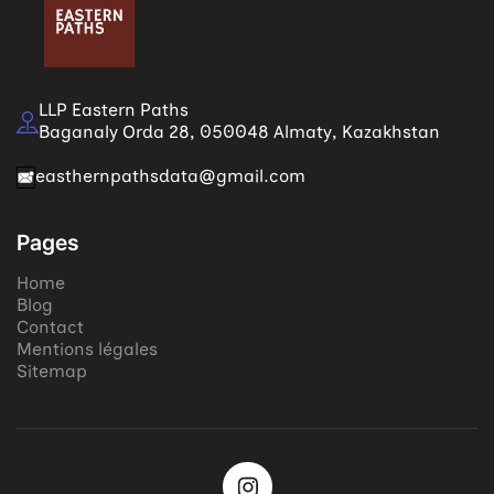
LLP Eastern Paths
Baganaly Orda 28, 050048 Almaty, Kazakhstan
easthernpathsdata@gmail.com
Pages
Home
Blog
Contact
Mentions légales
Sitemap